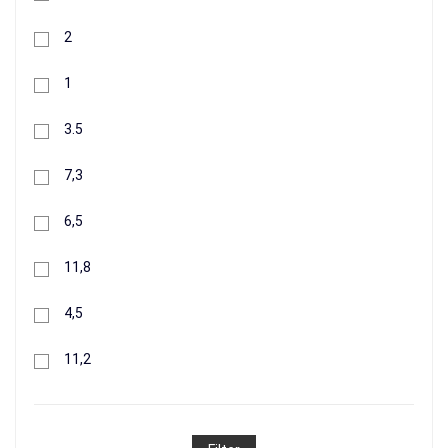
2
1
3.5
7,3
6,5
11,8
4,5
11,2