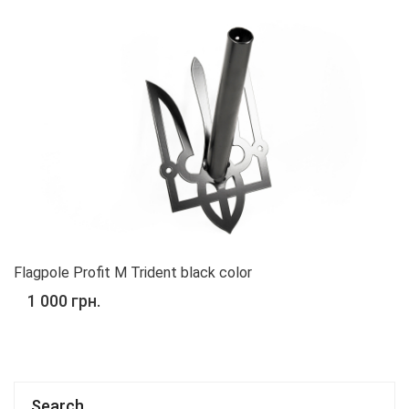
Flagpole Profit M Trident black color
1 000 грн.
Search