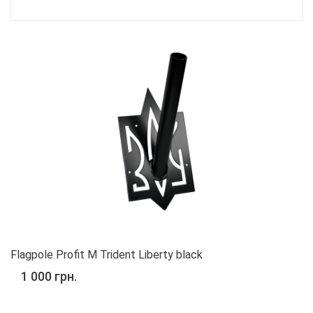
Flagpole Profit M Trident Liberty black
1 000 грн.