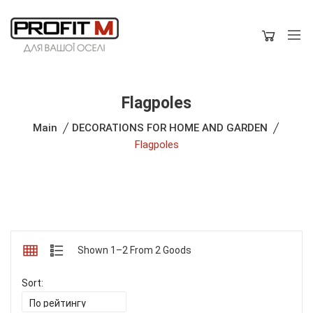
Flagpoles
Main
DECORATIONS FOR HOME AND GARDEN
Flagpoles
Shown 1–2 From 2 Goods
Sort: