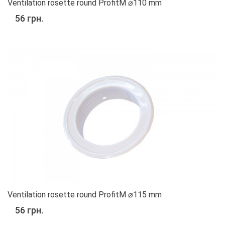
Ventilation rosette round ProfitM ⌀110 mm
56 грн.
Ventilation rosette round ProfitM ⌀115 mm
56 грн.