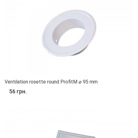
Ventilation rosette round ProfitM ⌀ 95 mm
56 грн.