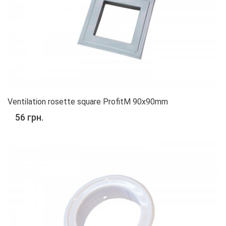
Ventilation rosette square ProfitM 90х90mm
56 грн.