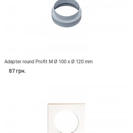
Adapter round Profit M Ø 100 x Ø 120 mm
87 грн.