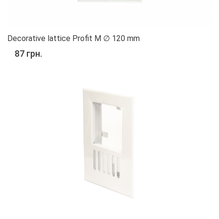
Decorative lattice Profit M ∅ 120 mm
87 грн.