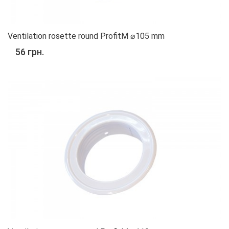
Ventilation rosette round ProfitM ⌀105 mm
56 грн.