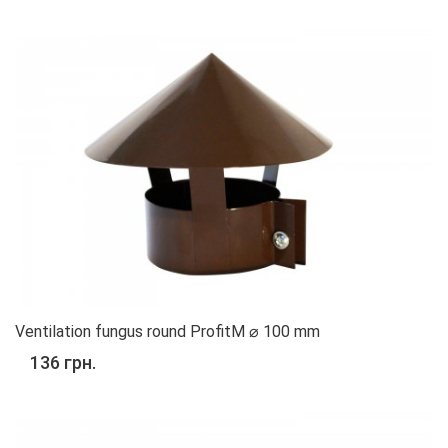
Ventilation fungus round ProfitM ⌀ 100 mm
136 грн.