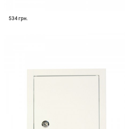
534 грн.