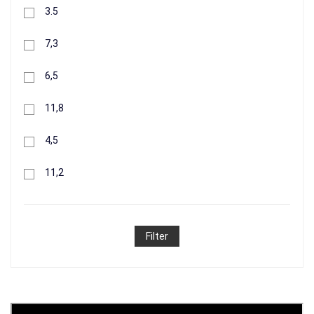
3.5
7,3
416 грн.
6,5
+
11,8
Buy
4,5
11,2
Filter