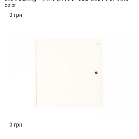
color
0 грн.
0 грн.