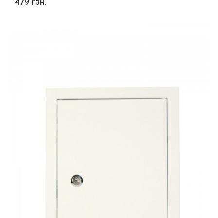
479 грн.