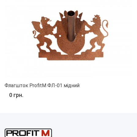
Флагшток ProfitM ФЛ-01 мідний
0 грн.