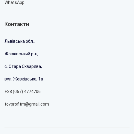
WhatsApp
Контакти
Львівська обл.,
Жовківський р-н,
с. Стара Скварява,
вул. Жовківська, 1а
+38 (067) 4774706
tovprofitm@gmail.com