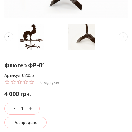
Флюгер ФР-01
Артикул:
02055
0 відгуків
4 000 грн.
-
+
Розпродано