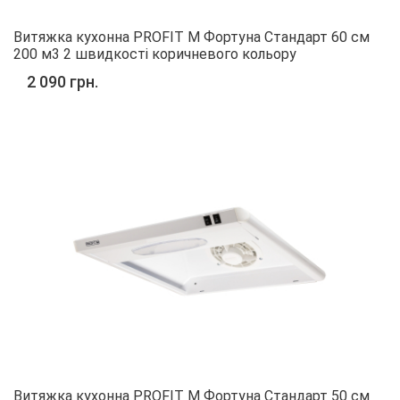
Витяжка кухонна PROFIT M Фортуна Стандарт 60 см
200 м3 2 швидкості коричневого кольору
2 090 грн.
Витяжка кухонна PROFIT M Фортуна Стандарт 50 см