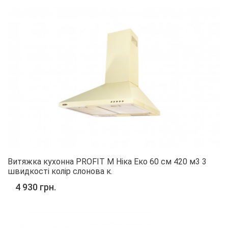
Витяжка кухонна PROFIT M Ніка Еко 60 см 420 м3 3
швидкості колір слонова к.
4 930 грн.