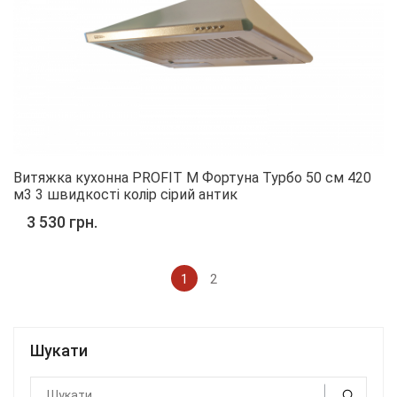
Витяжка кухонна PROFIT M Фортуна Турбо 50 см 420
м3 3 швидкості колір сірий антик
3 530 грн.
1
2
Шукати