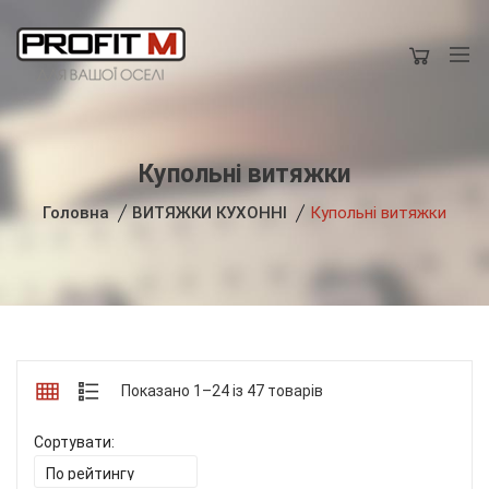
Купольні витяжки
Головна
ВИТЯЖКИ КУХОННІ
Купольні витяжки
Показано 1–24 із 47 товарів
Сортувати: