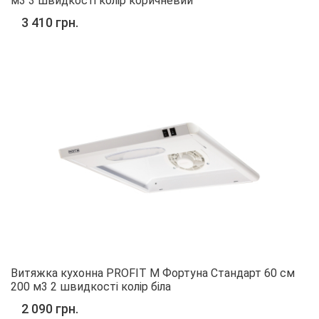
м3 3 швидкості колір коричневий
3 410 грн.
Витяжка кухонна PROFIT M Фортуна Стандарт 60 см
200 м3 2 швидкості колір біла
2 090 грн.