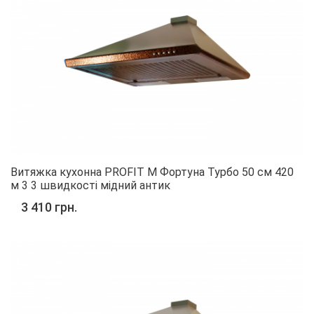
Витяжка кухонна PROFIT M Фортуна Турбо 50 см 420
м 3 3 швидкості мідний антик
3 410 грн.