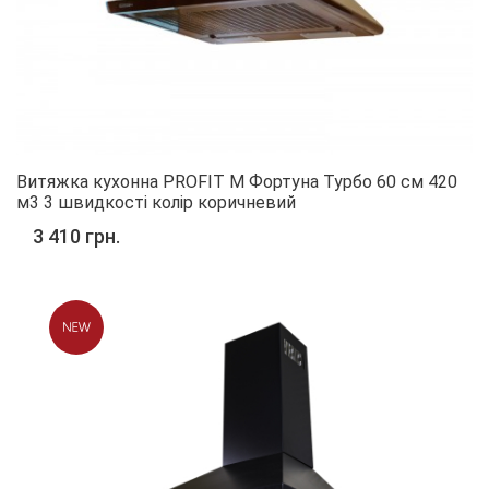
Витяжка кухонна PROFIT M Фортуна Турбо 60 см 420
м3 3 швидкості колір коричневий
3 410 грн.