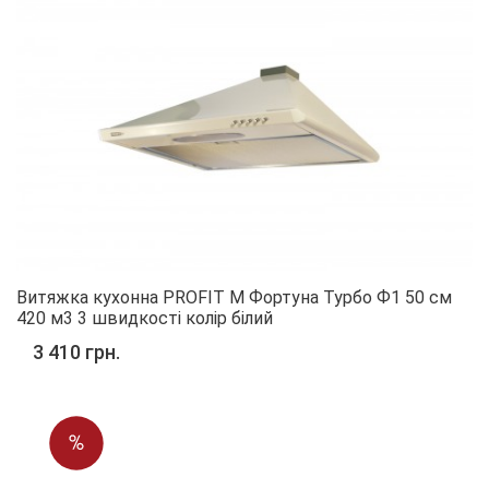
Витяжка кухонна PROFIT M Фортуна Турбо Ф1 50 см
420 м3 3 швидкості колір білий
3 410 грн.