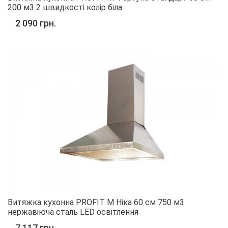
200 м3 2 швидкості колір біла
2 090 грн.
Витяжка кухонна PROFIT M Ніка 60 см 750 м3
нержавіюча сталь LED освітлення
7 117 грн.