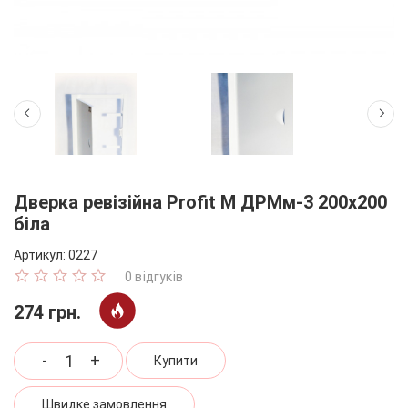
Дверка ревізійна Profit M ДРМм-3 200х200
біла
Артикул:
0227
0 відгуків
274 грн.
-
+
Купити
Швидке замовлення