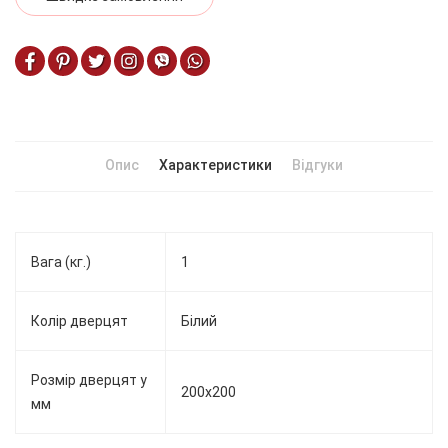
Опис
Характеристики
Відгуки
Вага (кг.)
1
Колір дверцят
Білий
Розмір дверцят у
200х200
мм