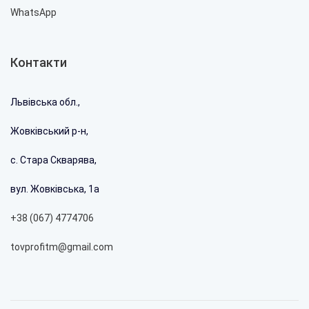
WhatsApp
Контакти
Львівська обл.,
Жовківський р-н,
с. Стара Скварява,
вул. Жовківська, 1а
+38 (067) 4774706
tovprofitm@gmail.com