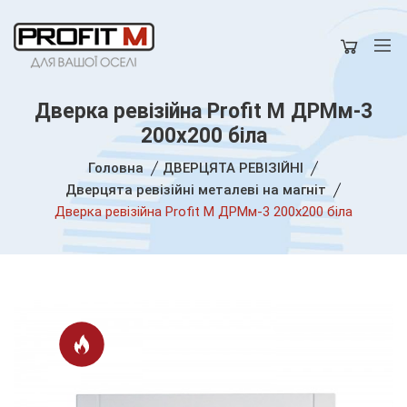
Дверка ревізійна Profit M ДРМм-3
200х200 біла
Головна
ДВЕРЦЯТА РЕВІЗІЙНІ
Дверцята ревізійні металеві на магніт
Дверка ревізійна Profit M ДРМм-3 200х200 біла