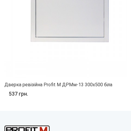
Дверка ревізійна Profit M ДРМм-13 300х500 біла
537 грн.