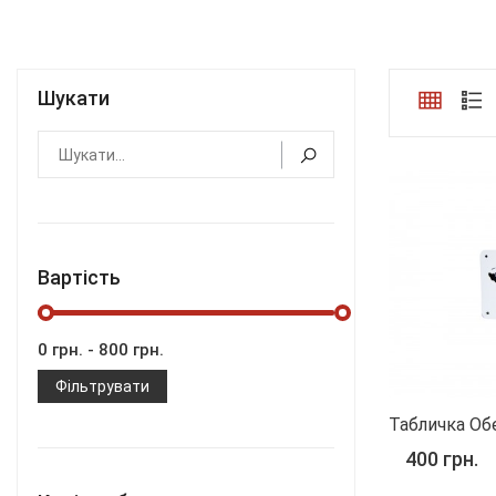
Шукати
Вартість
Фільтрувати
Табличка Об
400 грн.