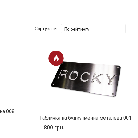
Сортувати:
ка 008
Табличка на будку іменна металева 001
800 грн.