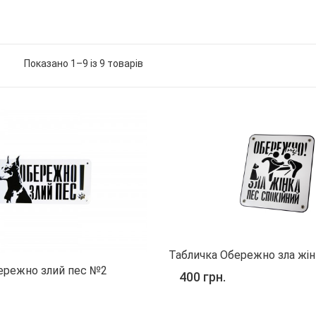
Показано 1–9 із 9 товарів
Табличка Обережно зла жін
ережно злий пес №2
400 грн.