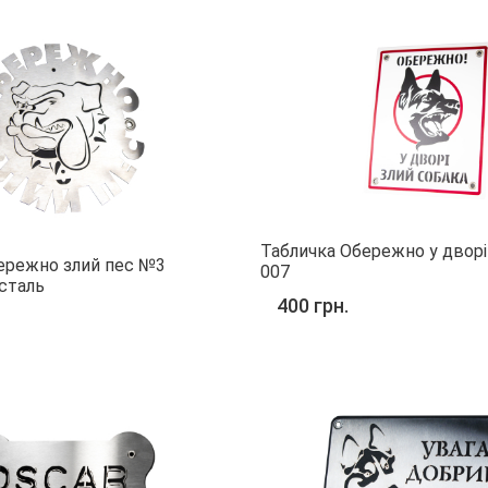
Табличка Обережно у дворі
ережно злий пес №3
007
сталь
400 грн.