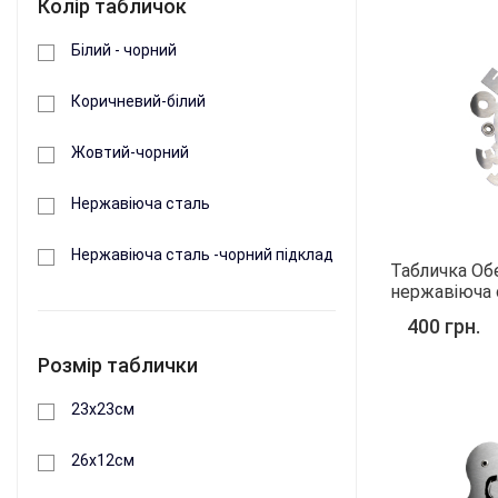
Колір табличок
Білий - чорний
Коричневий-білий
Жовтий-чорний
Нержавіюча сталь
Нержавіюча сталь -чорний підклад
Табличка Об
нержавіюча 
400 грн.
Розмір таблички
23х23см
26х12см