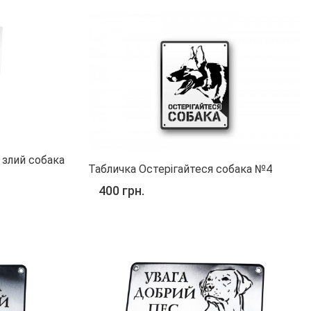
 злий собака
Табличка Остерігайтеся собака №4
400 грн.