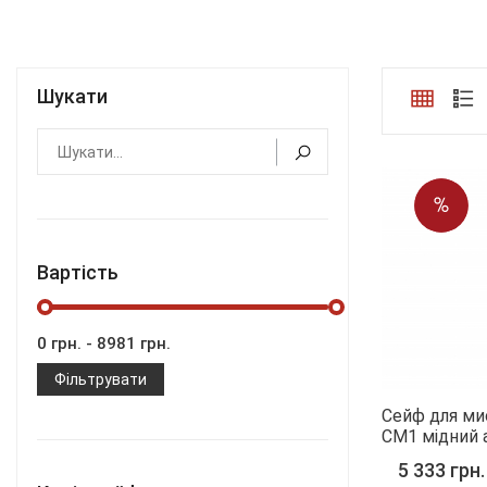
Шукати
Вартість
Фільтрувати
Сейф для мис
СМ1 мідний 
5 333 грн.