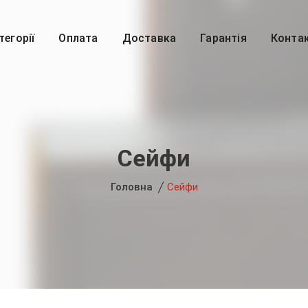
тегорії
Оплата
Доставка
Гарантія
Конта
Сейфи
Головна
Сейфи