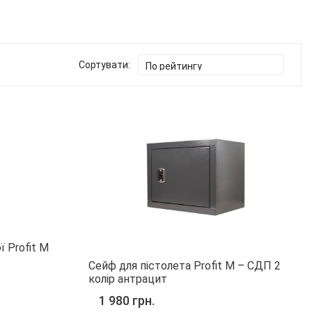
Сортувати:
 Profit M
Сейф для пістолета Profit M – СДП 2
колір антрацит
1 980 грн.